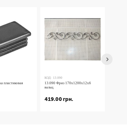
КОД:
13.090
ка пластиковая
13.090 Фриз 170х1200х12х6
вальц.
419.00
грн.