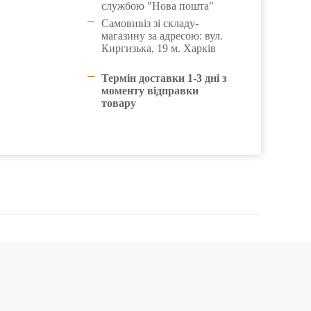
службою "Нова пошта"
Самовивіз зі складу-
магазину за адресою: вул.
Киргизька, 19 м. Харків
Термін доставки 1-3 дні з
моменту відправки
товару