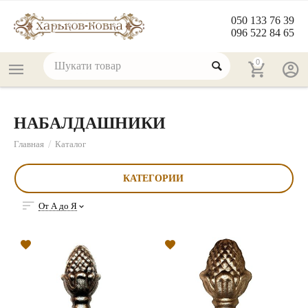
050 133 76 39
096 522 84 65
0
НАБАЛДАШНИКИ
/
Главная
Каталог
КАТЕГОРИИ
От А до Я