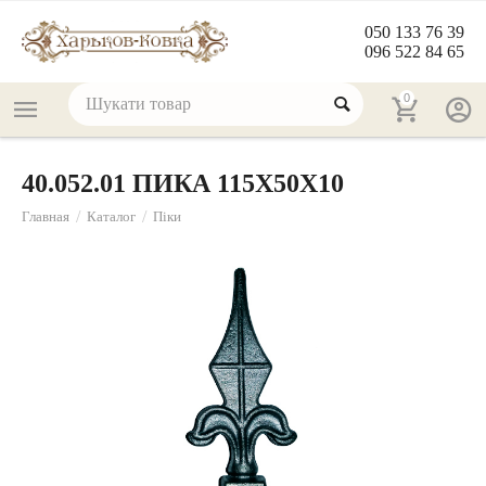
050 133 76 39
096 522 84 65
0
40.052.01 ПИКА 115Х50Х10
/
/
Главная
Каталог
Піки